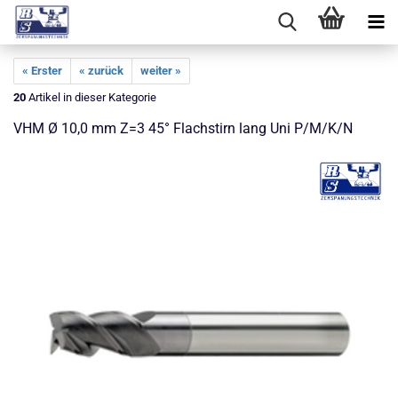
« Erster
« zurück
weiter »
20
Artikel in dieser Kategorie
VHM Ø 10,0 mm Z=3 45° Flachstirn lang Uni P/M/K/N