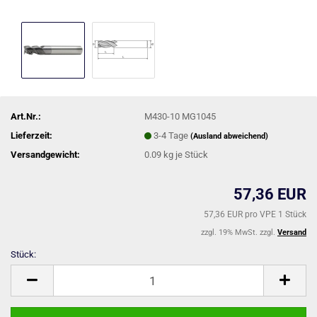
Art.Nr.:
M430-10 MG1045
Lieferzeit:
3-4 Tage
(Ausland abweichend)
Versandgewicht:
0.09
kg je Stück
57,36 EUR
57,36 EUR pro VPE 1 Stück
zzgl. 19% MwSt. zzgl.
Versand
Stück:
Stück