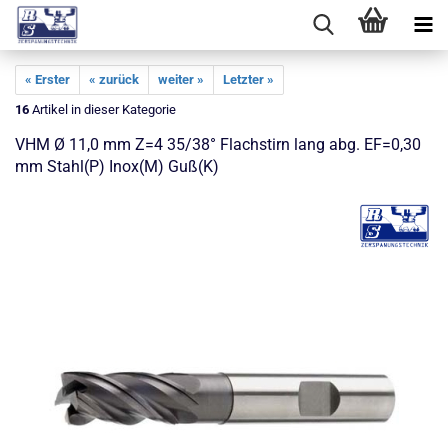
« Erster
« zurück
weiter »
Letzter »
16
Artikel in dieser Kategorie
VHM Ø 11,0 mm Z=4 35/38° Flachstirn lang abg. EF=0,30
mm Stahl(P) Inox(M) Guß(K)