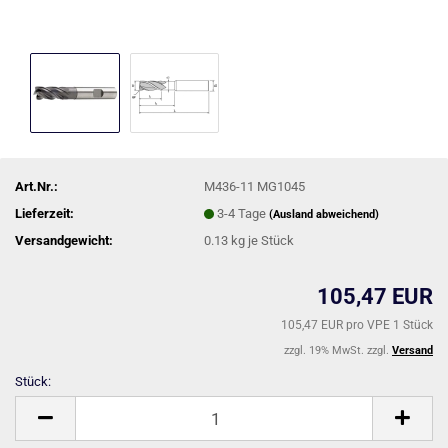
Art.Nr.:
M436-11 MG1045
Lieferzeit:
3-4 Tage
(Ausland abweichend)
Versandgewicht:
0.13
kg je Stück
105,47 EUR
105,47 EUR pro VPE 1 Stück
zzgl. 19% MwSt. zzgl.
Versand
Stück:
Stück