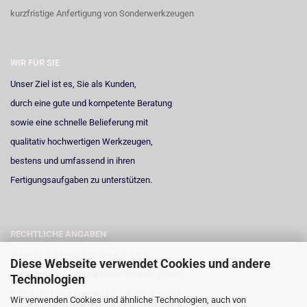
kurzfristige Anfertigung von Sonderwerkzeugen
WIR FÜR SIE
Unser Ziel ist es, Sie als Kunden,
durch eine gute und kompetente Beratung
sowie eine schnelle Belieferung mit
qualitativ hochwertigen Werkzeugen,
bestens und umfassend in ihren
Fertigungsaufgaben zu unterstützen.
RECHTLICHE ANGABEN
Vertretungsberechtigt: René Schrick
Diese Webseite verwendet Cookies und andere
Umsatzsteuer-Identifikationsnummer gemäß
Technologien
§ 27 a Umsatzsteuergesetz: DE 258 598 551
Wir verwenden Cookies und ähnliche Technologien, auch von