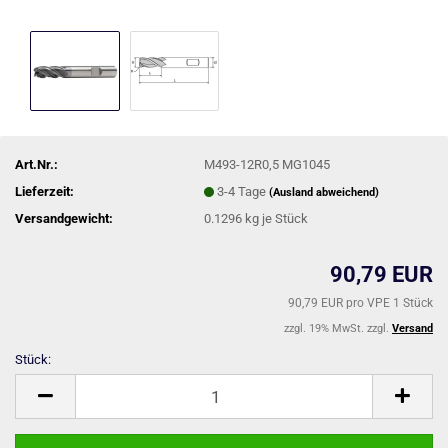
Art.Nr.:
M493-12R0,5 MG1045
Lieferzeit:
3-4 Tage
(Ausland abweichend)
Versandgewicht:
0.1296
kg je Stück
90,79 EUR
90,79 EUR pro VPE 1 Stück
zzgl. 19% MwSt. zzgl.
Versand
Stück:
Stück