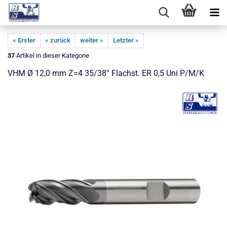
« Erster
« zurück
weiter »
Letzter »
37
Artikel in dieser Kategorie
VHM Ø 12,0 mm Z=4 35/38° Flachst. ER 0,5 Uni P/M/K