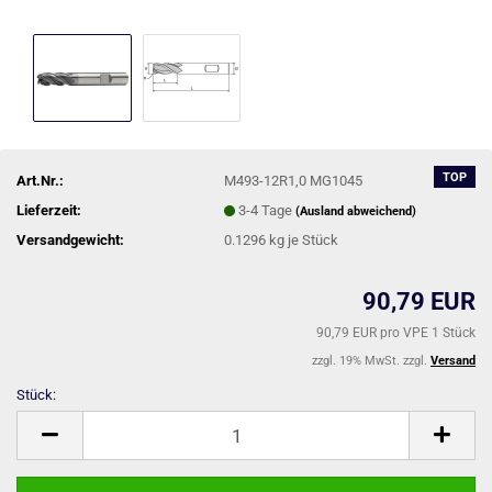
TOP
Art.Nr.:
M493-12R1,0 MG1045
Lieferzeit:
3-4 Tage
(Ausland abweichend)
Versandgewicht:
0.1296
kg je Stück
90,79 EUR
90,79 EUR pro VPE 1 Stück
zzgl. 19% MwSt. zzgl.
Versand
Stück:
Stück