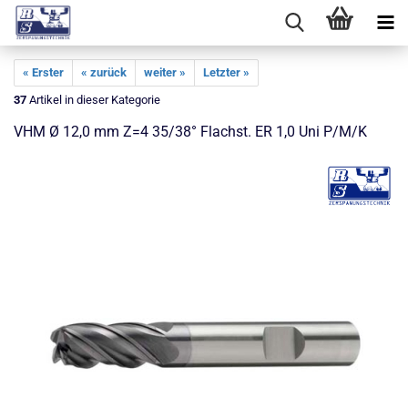
« Erster
« zurück
weiter »
Letzter »
37
Artikel in dieser Kategorie
VHM Ø 12,0 mm Z=4 35/38° Flachst. ER 1,0 Uni P/M/K