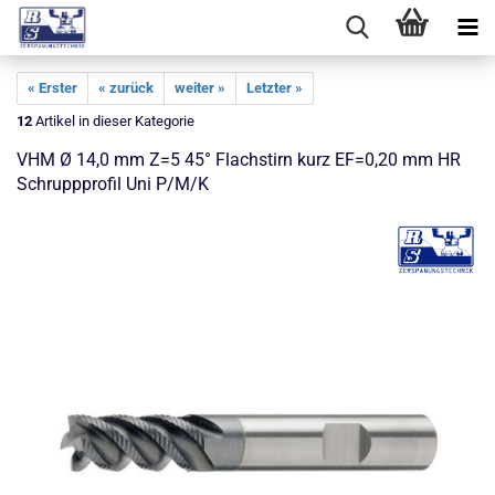
« Erster
« zurück
weiter »
Letzter »
12
Artikel in dieser Kategorie
VHM Ø 14,0 mm Z=5 45° Flachstirn kurz EF=0,20 mm HR
Schruppprofil Uni P/M/K