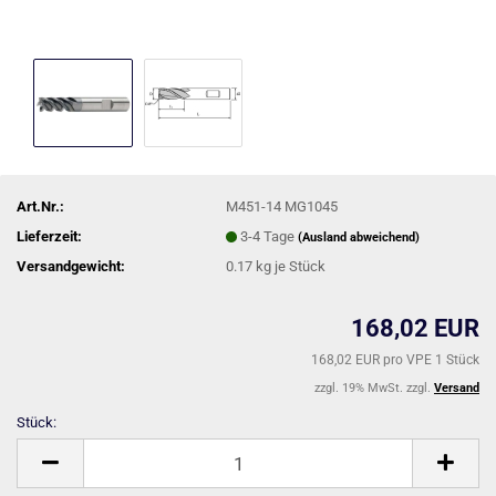
Art.Nr.:
M451-14 MG1045
Lieferzeit:
3-4 Tage
(Ausland abweichend)
Versandgewicht:
0.17
kg je Stück
168,02 EUR
168,02 EUR pro VPE 1 Stück
zzgl. 19% MwSt. zzgl.
Versand
Stück:
Stück