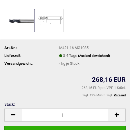
Art.Nr.:
M421-16 MG1035
Lieferzeit:
3-4 Tage
(Ausland abweichend)
Versandgewicht:
-
kg je Stück
268,16 EUR
268,16 EUR pro VPE 1 Stück
zzgl. 19% MwSt. zzgl.
Versand
Stück:
Stück