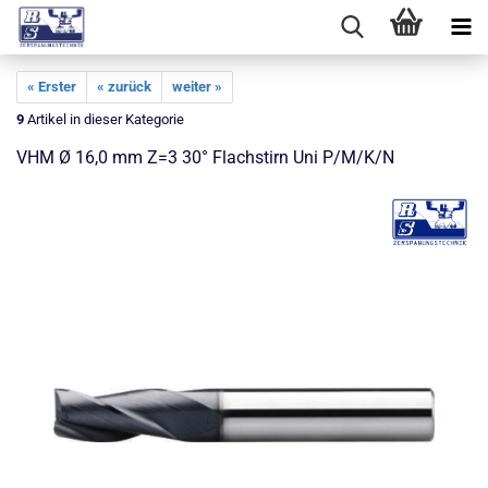
« Erster
« zurück
weiter »
9
Artikel in dieser Kategorie
VHM Ø 16,0 mm Z=3 30° Flachstirn Uni P/M/K/N