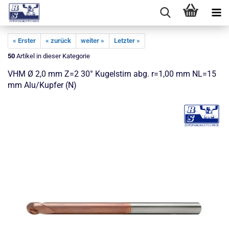
« Erster
« zurück
weiter »
Letzter »
50
Artikel in dieser Kategorie
VHM Ø 2,0 mm Z=2 30° Kugelstirn abg. r=1,00 mm NL=15
mm Alu/Kupfer (N)