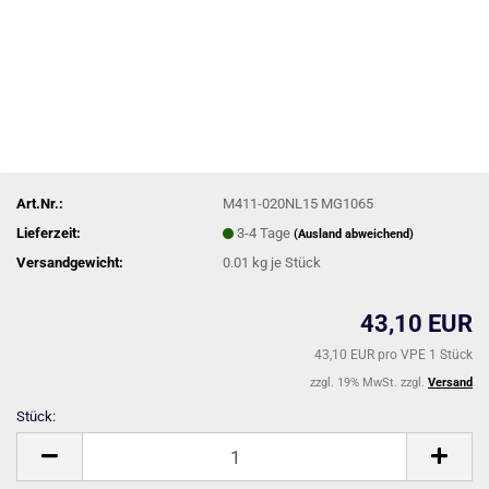
Art.Nr.:
M411-020NL15 MG1065
Lieferzeit:
3-4 Tage
(Ausland abweichend)
Versandgewicht:
0.01
kg je Stück
43,10 EUR
43,10 EUR pro VPE 1 Stück
zzgl. 19% MwSt. zzgl.
Versand
Stück:
Stück