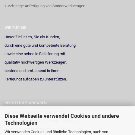
kurzfristige Anfertigung von Sonderwerkzeugen
WIR FÜR SIE
Unser Ziel ist es, Sie als Kunden,
durch eine gute und kompetente Beratung
sowie eine schnelle Belieferung mit
qualitativ hochwertigen Werkzeugen,
bestens und umfassend in ihren
Fertigungsaufgaben zu unterstützen.
RECHTLICHE ANGABEN
Vertretungsberechtigt: René Schrick
Diese Webseite verwendet Cookies und andere
Umsatzsteuer-Identifikationsnummer gemäß
Technologien
§ 27 a Umsatzsteuergesetz: DE 258 598 551
Wir verwenden Cookies und ähnliche Technologien, auch von