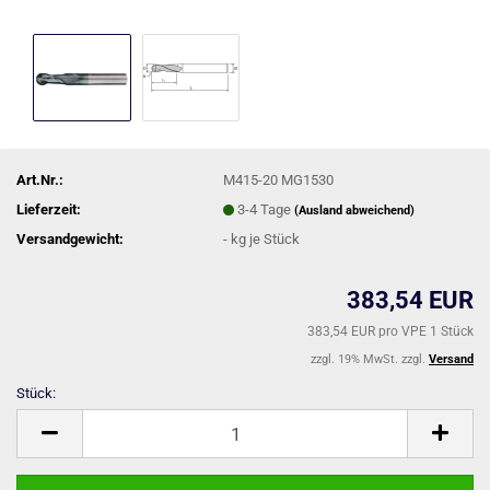
Art.Nr.:
M415-20 MG1530
Lieferzeit:
3-4 Tage
(Ausland abweichend)
Versandgewicht:
-
kg je Stück
383,54 EUR
383,54 EUR pro VPE 1 Stück
zzgl. 19% MwSt. zzgl.
Versand
Stück:
Stück