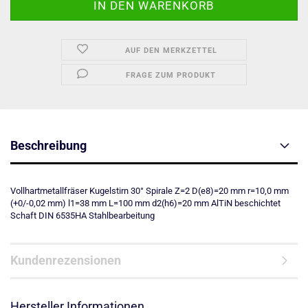
AUF DEN MERKZETTEL
FRAGE ZUM PRODUKT
Beschreibung
Vollhartmetallfräser Kugelstirn 30° Spirale Z=2 D(e8)=20 mm r=10,0 mm
(+0/-0,02 mm) l1=38 mm L=100 mm d2(h6)=20 mm AlTiN beschichtet
Schaft DIN 6535HA Stahlbearbeitung
Kundenrezensionen
Hersteller Informationen