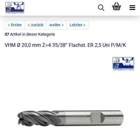
« Erster
« zurück
weiter »
Letzter »
37
Artikel in dieser Kategorie
VHM Ø 20,0 mm Z=4 35/38° Flachst. ER 2,5 Uni P/M/K