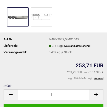
Art.Nr.:
M493-20R2,5 MG1045
Lieferzeit:
3-4 Tage
(Ausland abweichend)
Versandgewicht:
0.432
kg je Stück
253,71 EUR
253,71 EUR pro VPE 1 Stück
zzgl. 19% MwSt. zzgl.
Versand
Stück:
Stück