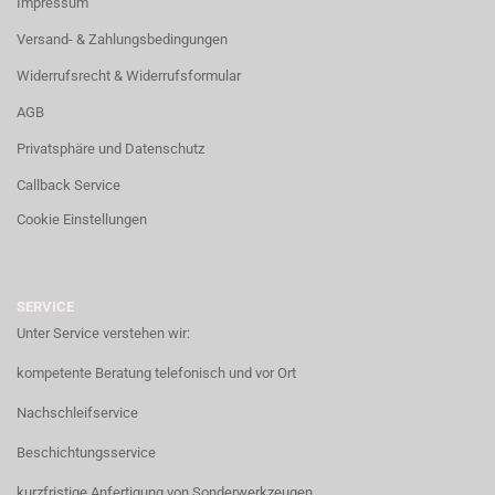
Impressum
Versand- & Zahlungsbedingungen
Widerrufsrecht & Widerrufsformular
AGB
Privatsphäre und Datenschutz
Callback Service
Cookie Einstellungen
SERVICE
Unter Service verstehen wir:
kompetente Beratung telefonisch und vor Ort
Nachschleifservice
Beschichtungsservice
kurzfristige Anfertigung von Sonderwerkzeugen