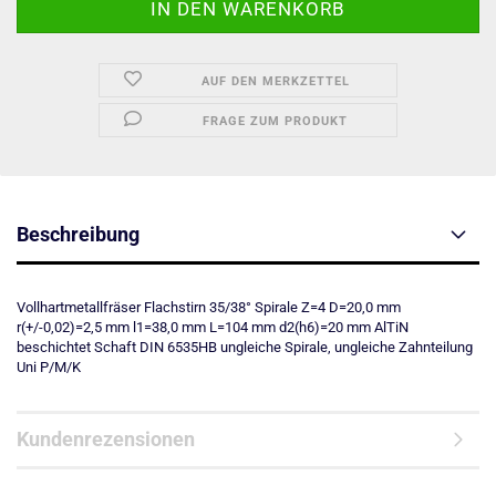
AUF DEN MERKZETTEL
FRAGE ZUM PRODUKT
Beschreibung
Vollhartmetallfräser Flachstirn 35/38° Spirale Z=4 D=20,0 mm
r(+/-0,02)=2,5 mm l1=38,0 mm L=104 mm d2(h6)=20 mm AlTiN
beschichtet Schaft DIN 6535HB ungleiche Spirale, ungleiche Zahnteilung
Uni P/M/K
Kundenrezensionen