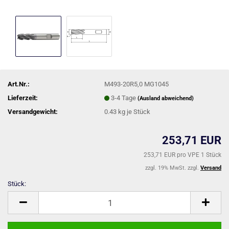
Art.Nr.:
M493-20R5,0 MG1045
Lieferzeit:
3-4 Tage
(Ausland abweichend)
Versandgewicht:
0.43
kg je Stück
253,71 EUR
253,71 EUR pro VPE 1 Stück
zzgl. 19% MwSt. zzgl.
Versand
Stück:
Stück