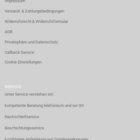
Impressum
Versand- & Zahlungsbedingungen
Widerrufsrecht & Widerrufsformular
AGB
Privatsphäre und Datenschutz
Callback Service
Cookie Einstellungen
SERVICE
Unter Service verstehen wir:
kompetente Beratung telefonisch und vor Ort
Nachschleifservice
Beschichtungsservice
kurzfristige Anfertigung von Sonderwerkzeugen