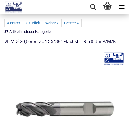
« Erster
« zurück
weiter »
Letzter »
37
Artikel in dieser Kategorie
VHM Ø 20,0 mm Z=4 35/38° Flachst. ER 5,0 Uni P/M/K