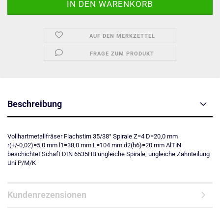
AUF DEN MERKZETTEL
FRAGE ZUM PRODUKT
Beschreibung
Vollhartmetallfräser Flachstirn 35/38° Spirale Z=4 D=20,0 mm
r(+/-0,02)=5,0 mm l1=38,0 mm L=104 mm d2(h6)=20 mm AlTiN
beschichtet Schaft DIN 6535HB ungleiche Spirale, ungleiche Zahnteilung
Uni P/M/K
Kundenrezensionen