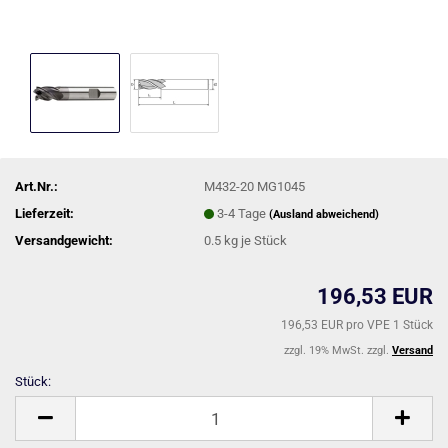
Art.Nr.:
M432-20 MG1045
Lieferzeit:
3-4 Tage
(Ausland abweichend)
Versandgewicht:
0.5
kg je Stück
196,53 EUR
196,53 EUR pro VPE 1 Stück
zzgl. 19% MwSt. zzgl.
Versand
Stück:
Stück