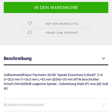
AUF DEN MERKZETTEL
FRAGE ZUM PRODUKT
Beschreibung
Vollhartmetallfräser Flachstirn 35/38° Spirale Eckenfase 0,50x45° Z=4
D=20,0 mm l1=26,0 mm L=92 mm d2(h6)=20 mm AlTiN beschichtet
Schaft DIN 6535HB ungleiche Spirale / Zahnteilung Stahl (P) Inox (M) Guß
(K)
Kundenrezensionen