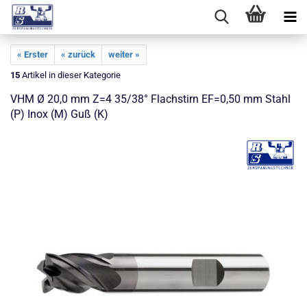
« Erster
« zurück
weiter »
15
Artikel in dieser Kategorie
VHM Ø 20,0 mm Z=4 35/38° Flachstirn EF=0,50 mm Stahl
(P) Inox (M) Guß (K)