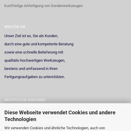
kurzfristige Anfertigung von Sonderwerkzeugen
WIR FÜR SIE
Unser Ziel ist es, Sie als Kunden,
durch eine gute und kompetente Beratung
sowie eine schnelle Belieferung mit
qualitativ hochwertigen Werkzeugen,
bestens und umfassend in ihren
Fertigungsaufgaben zu unterstützen.
RECHTLICHE ANGABEN
Vertretungsberechtigt: René Schrick
Diese Webseite verwendet Cookies und andere
Umsatzsteuer-Identifikationsnummer gemäß
Technologien
§ 27 a Umsatzsteuergesetz: DE 258 598 551
Wir verwenden Cookies und ähnliche Technologien, auch von