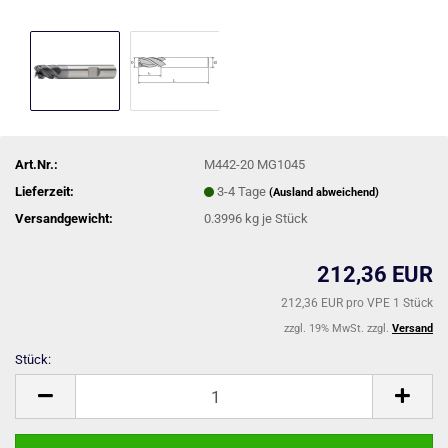
Art.Nr.:
M442-20 MG1045
Lieferzeit:
3-4 Tage
(Ausland abweichend)
Versandgewicht:
0.3996
kg je Stück
212,36 EUR
212,36 EUR pro VPE 1 Stück
zzgl. 19% MwSt. zzgl.
Versand
Stück:
Stück