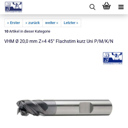
« Erster
« zurück
weiter »
Letzter »
10
Artikel in dieser Kategorie
VHM Ø 20,0 mm Z=4 45° Flachstirn kurz Uni P/M/K/N