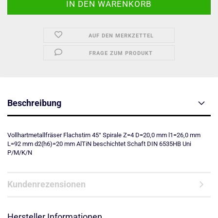
AUF DEN MERKZETTEL
FRAGE ZUM PRODUKT
Beschreibung
Vollhartmetallfräser Flachstirn 45° Spirale Z=4 D=20,0 mm l1=26,0 mm
L=92 mm d2(h6)=20 mm AlTiN beschichtet Schaft DIN 6535HB Uni
P/M/K/N
Kundenrezensionen
Hersteller Informationen