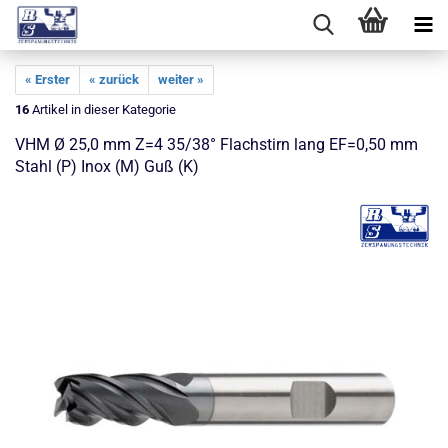
« Erster
« zurück
weiter »
16
Artikel in dieser Kategorie
VHM Ø 25,0 mm Z=4 35/38° Flachstirn lang EF=0,50 mm
Stahl (P) Inox (M) Guß (K)