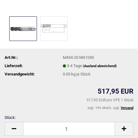
Art.Nr.:
M434-25 MG1045
Lieferzeit:
3-4 Tage
(Ausland abweichend)
Versandgewicht:
0.05
kg je Stück
517,95 EUR
517,95 EUR pro VPE 1 Stück
zzgl. 19% MwSt. zzgl.
Versand
Stück:
Stück