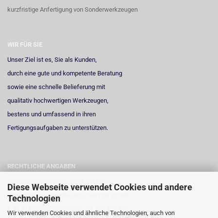
kurzfristige Anfertigung von Sonderwerkzeugen
WIR FÜR SIE
Unser Ziel ist es, Sie als Kunden,
durch eine gute und kompetente Beratung
sowie eine schnelle Belieferung mit
qualitativ hochwertigen Werkzeugen,
bestens und umfassend in ihren
Fertigungsaufgaben zu unterstützen.
RECHTLICHE ANGABEN
Vertretungsberechtigt: René Schrick
Diese Webseite verwendet Cookies und andere
Umsatzsteuer-Identifikationsnummer gemäß
Technologien
§ 27 a Umsatzsteuergesetz: DE 258 598 551
Wir verwenden Cookies und ähnliche Technologien, auch von