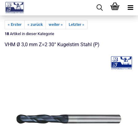
« Erster
« zurück
weiter »
Letzter »
18
Artikel in dieser Kategorie
VHM Ø 3,0 mm Z=2 30° Kugelstirn Stahl (P)