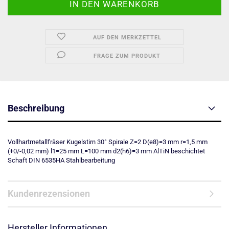
AUF DEN MERKZETTEL
FRAGE ZUM PRODUKT
Beschreibung
Vollhartmetallfräser Kugelstirn 30° Spirale Z=2 D(e8)=3 mm r=1,5 mm
(+0/-0,02 mm) l1=25 mm L=100 mm d2(h6)=3 mm AlTiN beschichtet
Schaft DIN 6535HA Stahlbearbeitung
Kundenrezensionen
Hersteller Informationen