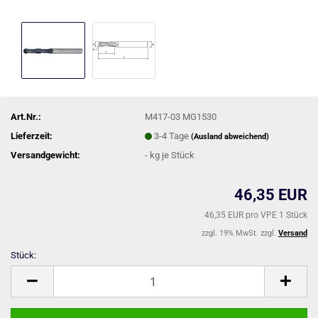
Art.Nr.:
M417-03 MG1530
Lieferzeit:
3-4 Tage
(Ausland abweichend)
Versandgewicht:
-
kg je Stück
46,35 EUR
46,35 EUR pro VPE 1 Stück
zzgl. 19% MwSt. zzgl.
Versand
Stück:
Stück