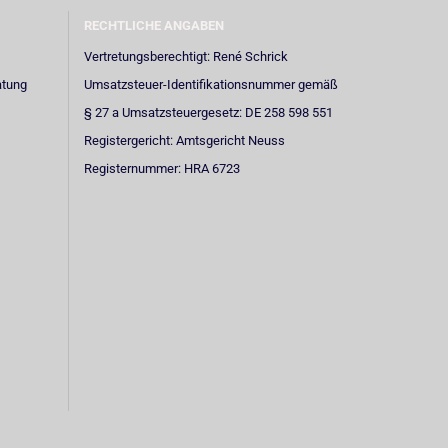
RECHTLICHE ANGABEN
Vertretungsberechtigt: René Schrick
atung
Umsatzsteuer-Identifikationsnummer gemäß
§ 27 a Umsatzsteuergesetz: DE 258 598 551
Registergericht: Amtsgericht Neuss
Registernummer: HRA 6723