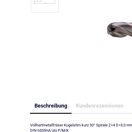
Beschreibung
Kundenrezensionen
Vollhartmetallfräser Kugelstirn kurz 30° Spirale Z=4 D=3,
DIN 6535HA Uni P/M/K