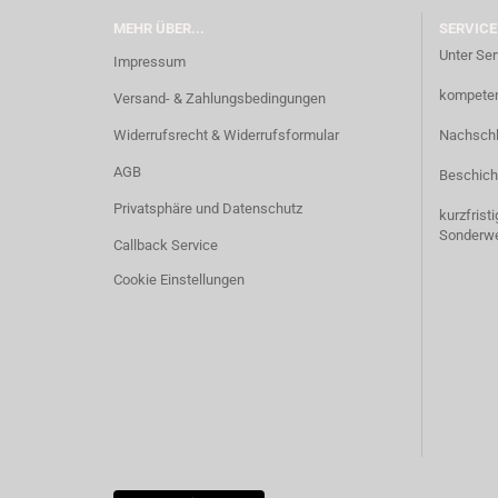
MEHR ÜBER...
SERVICE
Unter Ser
Impressum
kompetent
Versand- & Zahlungsbedingungen
Widerrufsrecht & Widerrufsformular
Nachschl
AGB
Beschich
Privatsphäre und Datenschutz
kurzfrist
Sonderw
Callback Service
Cookie Einstellungen