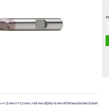
St
St
0 mm r=1,5 mm l1=7,0 mm L=39 mm d2(h6)=3 mm AlTiN beschichtet Schaft