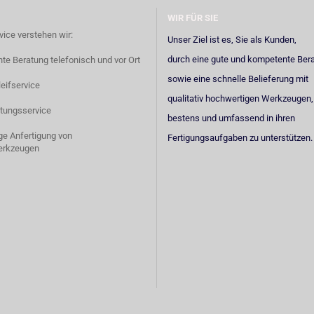
WIR FÜR SIE
vice verstehen wir:
Unser Ziel ist es, Sie als Kunden,
durch eine gute und kompetente Ber
e Beratung telefonisch und vor Ort
sowie eine schnelle Belieferung mit
eifservice
qualitativ hochwertigen Werkzeugen,
tungsservice
bestens und umfassend in ihren
ige Anfertigung von
Fertigungsaufgaben zu unterstützen.
erkzeugen