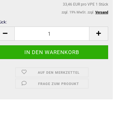
33,46 EUR pro VPE 1 Stück
zzgl. 19% MwSt. zzgl.
Versand
ück:
ück
AUF DEN MERKZETTEL
FRAGE ZUM PRODUKT