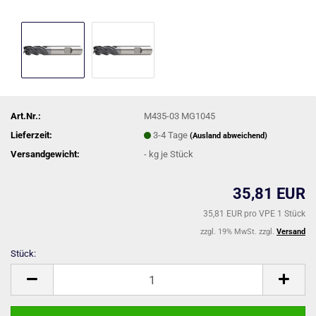
Art.Nr.:
M435-03 MG1045
Lieferzeit:
3-4 Tage
(Ausland abweichend)
Versandgewicht:
-
kg je Stück
35,81 EUR
35,81 EUR pro VPE 1 Stück
zzgl. 19% MwSt. zzgl.
Versand
Stück:
Stück