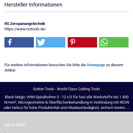
Hersteller Informationen
RS Zerspanungstechnik
https://www.rsztools.de/
Für weitere Informationen besuchen Sie bitte die
Homepage
zu diesem
Artikel.
Sutton Tools - World Class Cutting Tools
Black Magic VHM Spiralbohrer 3 - 12 x D für fast alle Werkstoffe bis 1.400
N/mm², Microgeometrie & Oberflächenbehandlung in Verbindung mit AlCrN
oder Helica für hohe Produktivität und Hitzebeständigkeit, einfach testen ....
MEHR ÜBER...