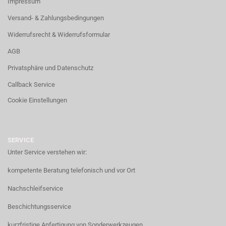
Impressum
Versand- & Zahlungsbedingungen
Widerrufsrecht & Widerrufsformular
AGB
Privatsphäre und Datenschutz
Callback Service
Cookie Einstellungen
SERVICE
Unter Service verstehen wir:
kompetente Beratung telefonisch und vor Ort
Nachschleifservice
Beschichtungsservice
kurzfristige Anfertigung von Sonderwerkzeugen