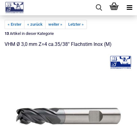
« Erster
« zurück
weiter »
Letzter »
13
Artikel in dieser Kategorie
VHM Ø 3,0 mm Z=4 ca.35/38° Flachstirn Inox (M)