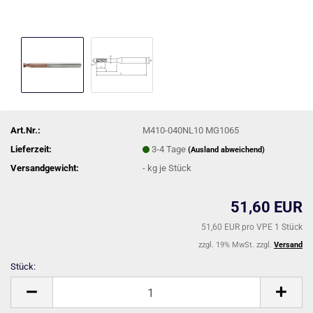
Art.Nr.:
M410-040NL10 MG1065
Lieferzeit:
3-4 Tage
(Ausland abweichend)
Versandgewicht:
-
kg je Stück
51,60 EUR
51,60 EUR pro VPE 1 Stück
zzgl. 19% MwSt. zzgl.
Versand
Stück:
Stück