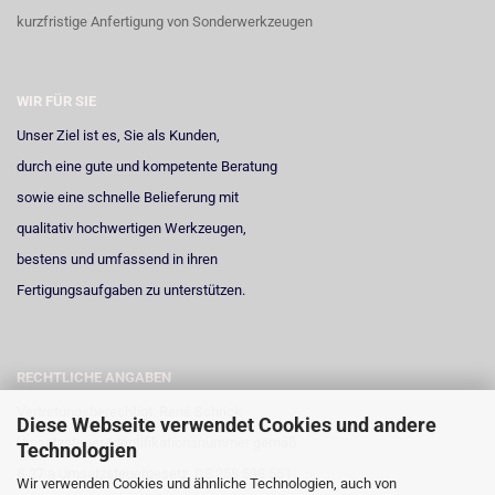
kurzfristige Anfertigung von Sonderwerkzeugen
WIR FÜR SIE
Unser Ziel ist es, Sie als Kunden,
durch eine gute und kompetente Beratung
sowie eine schnelle Belieferung mit
qualitativ hochwertigen Werkzeugen,
bestens und umfassend in ihren
Fertigungsaufgaben zu unterstützen.
RECHTLICHE ANGABEN
Vertretungsberechtigt: René Schrick
Diese Webseite verwendet Cookies und andere
Umsatzsteuer-Identifikationsnummer gemäß
Technologien
§ 27 a Umsatzsteuergesetz: DE 258 598 551
Wir verwenden Cookies und ähnliche Technologien, auch von