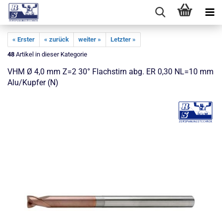
« Erster
« zurück
weiter »
Letzter »
48
Artikel in dieser Kategorie
VHM Ø 4,0 mm Z=2 30° Flachstirn abg. ER 0,30 NL=10 mm
Alu/Kupfer (N)