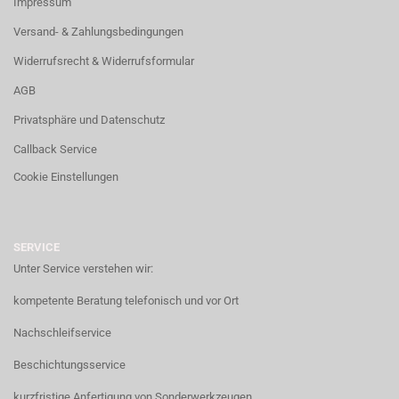
Impressum
Versand- & Zahlungsbedingungen
Widerrufsrecht & Widerrufsformular
AGB
Privatsphäre und Datenschutz
Callback Service
Cookie Einstellungen
SERVICE
Unter Service verstehen wir:
kompetente Beratung telefonisch und vor Ort
Nachschleifservice
Beschichtungsservice
kurzfristige Anfertigung von Sonderwerkzeugen