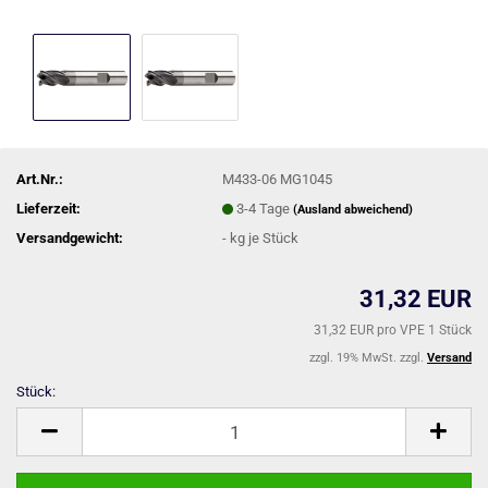
Art.Nr.:
M433-06 MG1045
Lieferzeit:
3-4 Tage
(Ausland abweichend)
Versandgewicht:
-
kg je Stück
31,32 EUR
31,32 EUR pro VPE 1 Stück
zzgl. 19% MwSt. zzgl.
Versand
Stück:
Stück