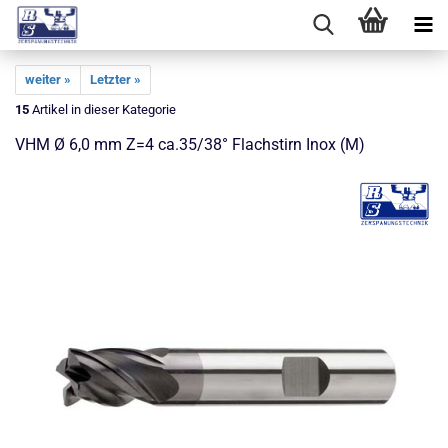
weiter »
Letzter »
15
Artikel in dieser Kategorie
VHM Ø 6,0 mm Z=4 ca.35/38° Flachstirn Inox (M)