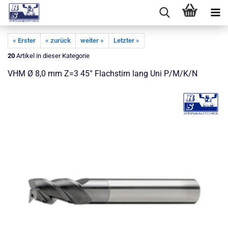
« Erster
« zurück
weiter »
Letzter »
20
Artikel in dieser Kategorie
VHM Ø 8,0 mm Z=3 45° Flachstirn lang Uni P/M/K/N