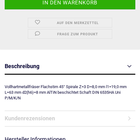
AUF DEN MERKZETTEL
FRAGE ZUM PRODUKT
Beschreibung
Vollhartmetallfräser Flachstirn 45° Spirale Z=3 D=8,0 mm l1=19,0 mm
L=63 mm d2(h6)=8 mm AlTiN beschichtet Schaft DIN 6535HA Uni
P/M/K/N
Kundenrezensionen
Hersteller Informationen