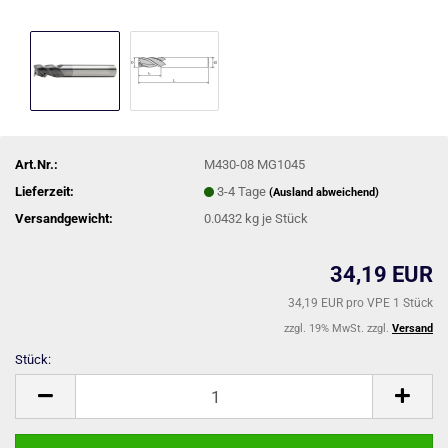
Art.Nr.:
M430-08 MG1045
Lieferzeit:
3-4 Tage
(Ausland abweichend)
Versandgewicht:
0.0432
kg je Stück
34,19 EUR
34,19 EUR pro VPE 1 Stück
zzgl. 19% MwSt. zzgl.
Versand
Stück:
Stück