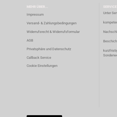
MEHR ÜBER...
SERVICE
Unter Ser
Impressum
kompetent
Versand- & Zahlungsbedingungen
Widerrufsrecht & Widerrufsformular
Nachschl
AGB
Beschich
Privatsphäre und Datenschutz
kurzfrist
Sonderw
Callback Service
Cookie Einstellungen