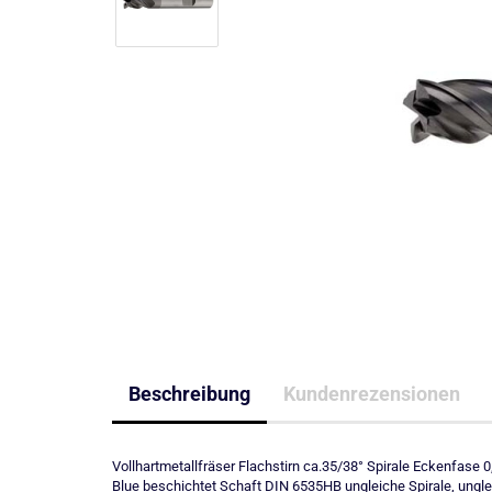
Beschreibung
Kundenrezensionen
Vollhartmetallfräser Flachstirn ca.35/38° Spirale Eckenfa
Blue beschichtet Schaft DIN 6535HB ungleiche Spirale, ungl