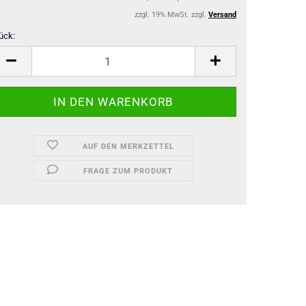
zzgl. 19% MwSt. zzgl.
Versand
ück:
ück
AUF DEN MERKZETTEL
FRAGE ZUM PRODUKT