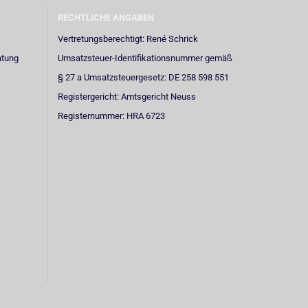
RECHTLICHE ANGABEN
Vertretungsberechtigt: René Schrick
atung
Umsatzsteuer-Identifikationsnummer gemäß
§ 27 a Umsatzsteuergesetz: DE 258 598 551
Registergericht: Amtsgericht Neuss
Registernummer: HRA 6723