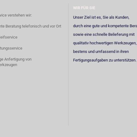
WIR FÜR SIE
vice verstehen wir:
Unser Ziel ist es, Sie als Kunden,
durch eine gute und kompetente Ber
e Beratung telefonisch und vor Ort
sowie eine schnelle Belieferung mit
eifservice
qualitativ hochwertigen Werkzeugen,
tungsservice
bestens und umfassend in ihren
ige Anfertigung von
Fertigungsaufgaben zu unterstützen.
erkzeugen