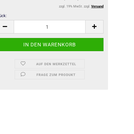
zzgl. 19% MwSt. zzgl.
Versand
ück:
ück
AUF DEN MERKZETTEL
FRAGE ZUM PRODUKT