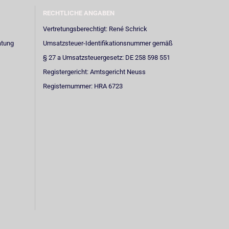
RECHTLICHE ANGABEN
Vertretungsberechtigt: René Schrick
atung
Umsatzsteuer-Identifikationsnummer gemäß
§ 27 a Umsatzsteuergesetz: DE 258 598 551
Registergericht: Amtsgericht Neuss
Registernummer: HRA 6723