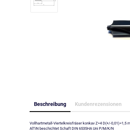
Beschreibung
Kundenrezensionen
Vollhartmetall-Viertelkreisfräser konkav Z=4 D(+/-0,01)=
AlTiN beschichtet Schaft DIN 6535HA Uni P/M/K/N