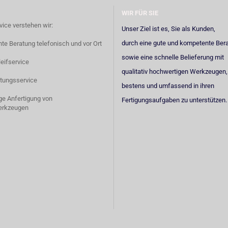
WIR FÜR SIE
vice verstehen wir:
Unser Ziel ist es, Sie als Kunden,
durch eine gute und kompetente Ber
e Beratung telefonisch und vor Ort
sowie eine schnelle Belieferung mit
eifservice
qualitativ hochwertigen Werkzeugen,
tungsservice
bestens und umfassend in ihren
ige Anfertigung von
Fertigungsaufgaben zu unterstützen.
erkzeugen