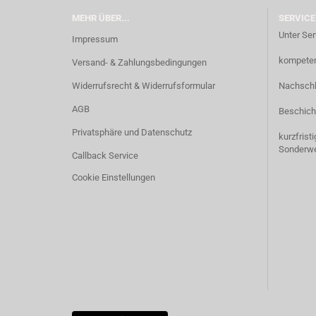
MEHR ÜBER...
SERVICE
Unter Ser
Impressum
kompetent
Versand- & Zahlungsbedingungen
Widerrufsrecht & Widerrufsformular
Nachschl
AGB
Beschich
Privatsphäre und Datenschutz
kurzfrist
Sonderw
Callback Service
Cookie Einstellungen