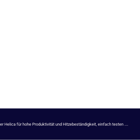
Helica für hohe Produktivität und Hitzebeständigkeit, einfach testen ....