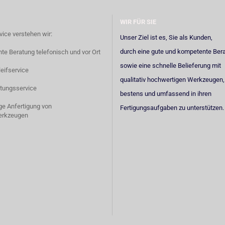
WIR FÜR SIE
vice verstehen wir:
Unser Ziel ist es, Sie als Kunden,
durch eine gute und kompetente Ber
e Beratung telefonisch und vor Ort
sowie eine schnelle Belieferung mit
eifservice
qualitativ hochwertigen Werkzeugen,
tungsservice
bestens und umfassend in ihren
ige Anfertigung von
Fertigungsaufgaben zu unterstützen.
erkzeugen