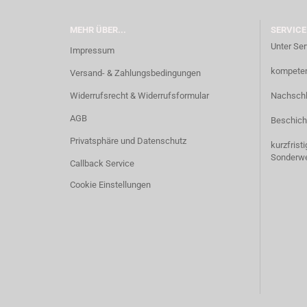
MEHR ÜBER...
SERVICE
Unter Ser
Impressum
kompetent
Versand- & Zahlungsbedingungen
Widerrufsrecht & Widerrufsformular
Nachschl
AGB
Beschich
Privatsphäre und Datenschutz
kurzfrist
Sonderw
Callback Service
Cookie Einstellungen