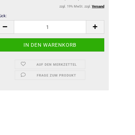
zzgl. 19% MwSt. zzgl.
Versand
ück:
ück
AUF DEN MERKZETTEL
FRAGE ZUM PRODUKT