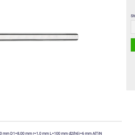
St
St
10,0 mm D1=8,00 mm r=1,0 mm L=100 mm d2(h6)=6 mm AlTiN