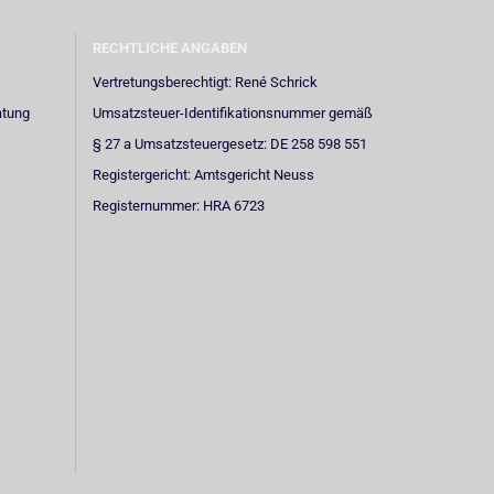
RECHTLICHE ANGABEN
Vertretungsberechtigt: René Schrick
atung
Umsatzsteuer-Identifikationsnummer gemäß
§ 27 a Umsatzsteuergesetz: DE 258 598 551
Registergericht: Amtsgericht Neuss
Registernummer: HRA 6723