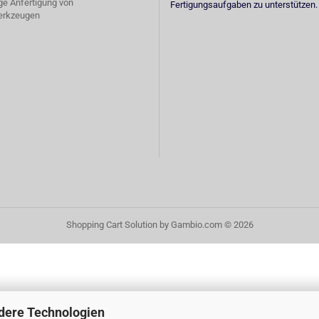
ige Anfertigung von
Fertigungsaufgaben zu unterstützen.
erkzeugen
Shopping Cart Solution
by Gambio.com © 2026
dere Technologien