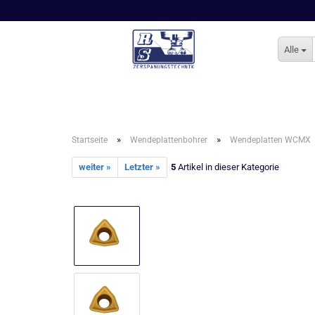
Alle
»
»
Startseite
Wendeplattenbohrer
Wendeplatten WCMX
weiter »
Letzter »
5
Artikel in dieser Kategorie