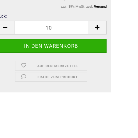
zzgl. 19% MwSt. zzgl.
Versand
ück:
ück
AUF DEN MERKZETTEL
FRAGE ZUM PRODUKT